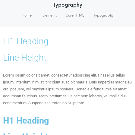
Typography
Home
|
Elements
|
Core HTML
|
Typography
H1 Heading
Line Height
Lorem ipsum dolor sit amet, consectetur adipiscing elit. Phasellus tellus
ipsum, interdum in mi at, tincidunt suscipit mauris. Duis imperdiet magna eu
orci posuere, vel maximus ipsum posuere. Donec eleifend turpis sit amet
accumsan faucibus. Morbi pretium tellus nec sem lobortis, vel mollis dui
condimentum. Suspendisse tortor leo, vulputate.
H1 Heading