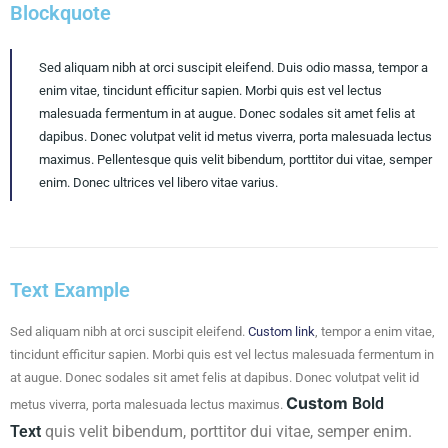
Blockquote
Sed aliquam nibh at orci suscipit eleifend. Duis odio massa, tempor a
enim vitae, tincidunt efficitur sapien. Morbi quis est vel lectus
malesuada fermentum in at augue. Donec sodales sit amet felis at
dapibus. Donec volutpat velit id metus viverra, porta malesuada lectus
maximus. Pellentesque quis velit bibendum, porttitor dui vitae, semper
enim. Donec ultrices vel libero vitae varius.
Text Example
Sed aliquam nibh at orci suscipit eleifend.
Custom link
, tempor a enim vitae,
tincidunt efficitur sapien. Morbi quis est vel lectus malesuada fermentum in
at augue. Donec sodales sit amet felis at dapibus. Donec volutpat velit id
Custom
Bold
metus viverra, porta malesuada lectus maximus.
Text
quis velit bibendum, porttitor dui vitae, semper enim.