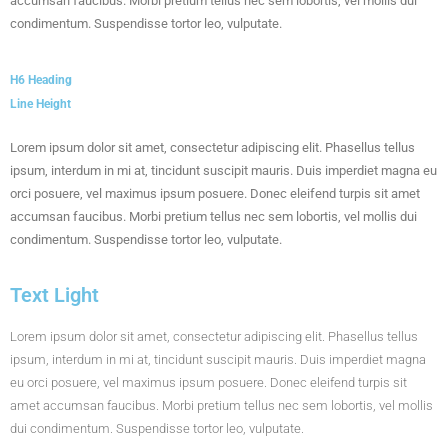
accumsan faucibus. Morbi pretium tellus nec sem lobortis, vel mollis dui
condimentum. Suspendisse tortor leo, vulputate.
H6 Heading
Line Height
Lorem ipsum dolor sit amet, consectetur adipiscing elit. Phasellus tellus
ipsum, interdum in mi at, tincidunt suscipit mauris. Duis imperdiet magna eu
orci posuere, vel maximus ipsum posuere. Donec eleifend turpis sit amet
accumsan faucibus. Morbi pretium tellus nec sem lobortis, vel mollis dui
condimentum. Suspendisse tortor leo, vulputate.
Text Light
Lorem ipsum dolor sit amet, consectetur adipiscing elit. Phasellus tellus
ipsum, interdum in mi at, tincidunt suscipit mauris. Duis imperdiet magna
eu orci posuere, vel maximus ipsum posuere. Donec eleifend turpis sit
amet accumsan faucibus. Morbi pretium tellus nec sem lobortis, vel mollis
dui condimentum. Suspendisse tortor leo, vulputate.